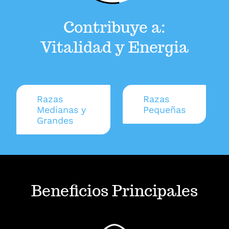
Contribuye a:
Vitalidad y Energia
Razas
Razas
Medianas y
Pequeñas
Grandes
Beneficios Principales