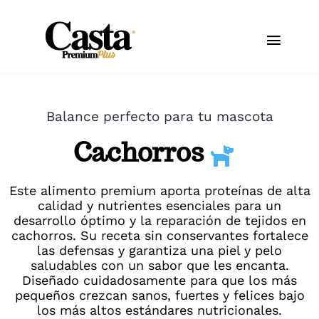
Skip
to
Toggl
content
Navig
Inicio
Balance perfecto para tu mascota
Productos
Cachorros
CastaNews
Este alimento premium aporta proteínas de alta
calidad y nutrientes esenciales para un
Encuéntranos
desarrollo óptimo y la reparación de tejidos en
cachorros. Su receta sin conservantes fortalece
las defensas y garantiza una piel y pelo
saludables con un sabor que les encanta.
Diseñado cuidadosamente para que los más
pequeños crezcan sanos, fuertes y felices bajo
los más altos estándares nutricionales.