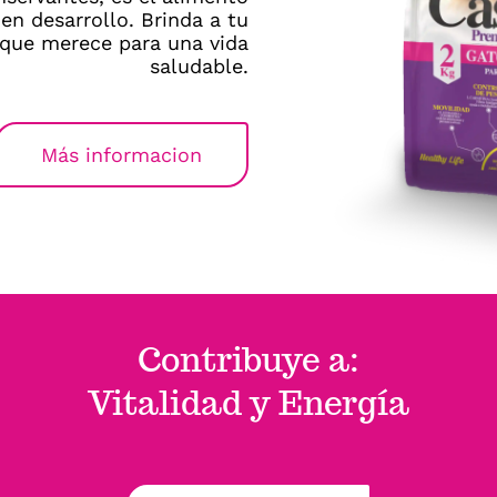
en desarrollo. Brinda a tu
 que merece para una vida
saludable.
Más informacion
Contribuye a:
Vitalidad y Energía