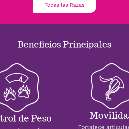
Todas las Razas
Beneficios Principales
Movilid
trol de Peso
Fortalece articul