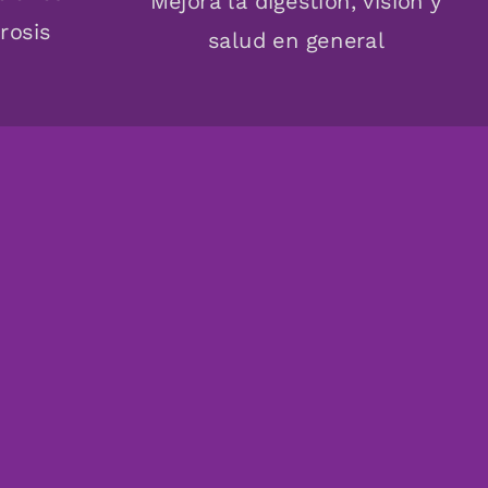
Mejora la digestión, visión y
rosis
salud en general