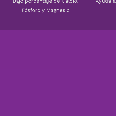
Bajo porcentaje de Calcio,
Ayuda a
Fósforo y Magnesio