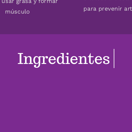
 usar grasa y formar
para prevenir art
músculo