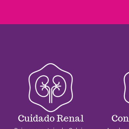
Cuidado Renal
Con